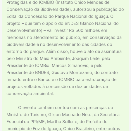
Protegidas e do ICMBIO (Instituto Chico Mendes de
Conservação da Biodiversidade), autorizou a publicação do
Edital da Concessão do Parque Nacional do Iguaçu. O
projeto – que tem o apoio do BNDES (Banco Nacional do
Desenvolvimento) – vai investir R$ 500 milhões em
melhorias no atendimento ao público, em conservação da
biodiversidade e no desenvolvimento das cidades do
entorno do parque. Além disso, houve o ato de assinatura
pelo Ministro do Meio Ambiente, Joaquim Leite, pelo
Presidente do ICMBio, Marcos Simanovic, e pelo
Presidente do BNDES, Gustavo Montezano, do contrato
firmado entre o Banco e o ICMBIO para estruturação de
projetos voltados à concessão de dez unidades de
conservação ambiental.
O evento também contou com as presenças do
Ministro do Turismo, Gilson Machado Neto, da Secretária
Especial do PPI/ME, Martha Seiller e, do Prefeito do
município de Foz do Iguaçu, Chico Brasileiro, entre outras