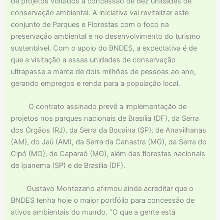
de projetos voltados à concessão de dez unidades de
conservação ambiental. A iniciativa vai revitalizar este
conjunto de Parques e Florestas com o foco na
preservação ambiental e no desenvolvimento do turismo
sustentável. Com o apoio do BNDES, a expectativa é de
que a visitação a essas unidades de conservação
ultrapasse a marca de dois milhões de pessoas ao ano,
gerando empregos e renda para a população local.
O contrato assinado prevê a implementação de
projetos nos parques nacionais de Brasília (DF), da Serra
dos Órgãos (RJ), da Serra da Bocaina (SP), de Anavilhanas
(AM), do Jaú (AM), da Serra da Canastra (MG), da Serra do
Cipó (MG), de Caparaó (MG), além das florestas nacionais
de Ipanema (SP) e de Brasília (DF).
Gustavo Montezano afirmou ainda acreditar que o
BNDES tenha hoje o maior portfólio para concessão de
ativos ambientais do mundo. “O que a gente está