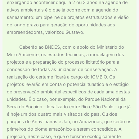
enxergando acontecer daqui a 2 ou 3 anos na agenda de
ativos ambientais é o que já ocorre com a agenda do
saneamento: um pipeline de projetos estruturados e visão
de longo prazo para geração de oportunidades aos
empreendedores, valorizou Gustavo.
Caberão ao BNDES, com o apoio do Ministério do
Meio Ambiente, os estudos técnicos, a modelagem dos
projetos e a preparação do processo licitatório para a
concessão de todas as unidades de conservação. A
realização do certame ficará a cargo do ICMBIO. Os
projetos levarão em conta o potencial turístico e o estágio
de preservação ambiental específicos de cada uma destas
unidades. É o caso, por exemplo, do Parque Nacional da
Serra da Bocaina – localizado entre Rio e São Paulo – que já
é hoje um dos quatro mais visitados do país. Ou dos
parques de Anavilhanas e Jaú, no Amazonas, que serão os
primeiros do bioma amazônico a serem concedidos. A
projeção, neste caso, é que o turismo ecologicamente