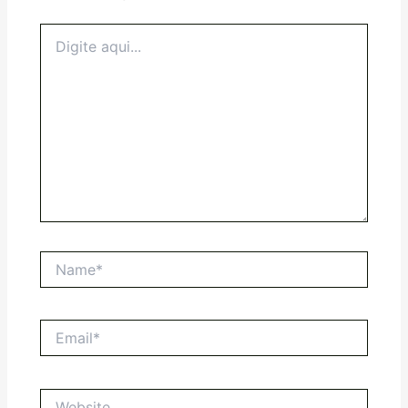
Digite
aqui...
Name*
Email*
Website