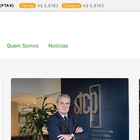
(PTAX)
Venda
5,8782
Compra
5,8765
Quem Somos
Notícias