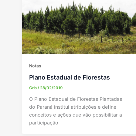
Notas
Plano Estadual de Florestas
Cris
/
28/02/2019
O Plano Estadual de Florestas Plantadas
do Paraná institui atribuições e define
conceitos e ações que vão possibilitar a
participação