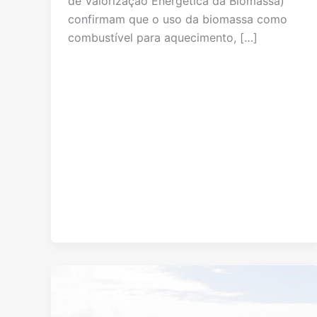
de Valorização Energética da Biomassa)
confirmam que o uso da biomassa como
combustível para aquecimento, […]