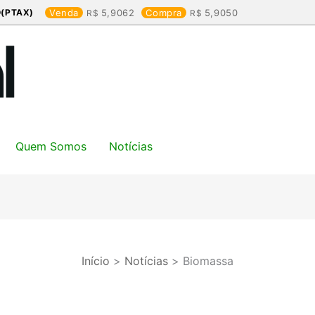
(PTAX)
Venda
5,9062
Compra
5,9050
Quem Somos
Notícias
Início
Notícias
Biomassa