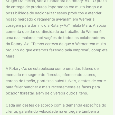
Krüger D’Almeida, sócia fundadora da Rotary-Ax. “O prazo
de entrega de produtos importados era muito longo e a
possibilidade de nacionalizar esses produtos e atender
nosso mercado diretamente avivaram em Werner a
coragem para dar início a Rotary-Ax”, relata Mara. A sócia
comenta que dar continuidade ao trabalho de Werner é
uma das maiores motivações de todos os colaboradores
da Rotary-Ax. “Temos certeza de que o Werner tem muito
orgulho do que estamos fazendo pela empresa”, completa
Mara.
A Rotary-Ax se estabeleceu como uma das líderes de
mercado no segmento florestal, oferecendo sabres,
coroas de tração, ponteiras substituíveis, dentes de corte
para feller buncher e mais recentemente as facas para
picador florestal, além de diversos outros itens.
Cada um destes de acordo com a demanda específica do
cliente, garantindo velocidade na entrega e também a