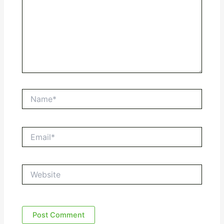
Name*
Email*
Website