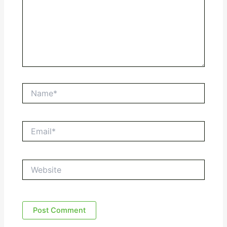
Name*
Email*
Website