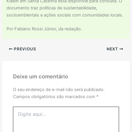
Klabin em Santa Catarina está disponível para consulta. O
documento traz políticas de sustentabilidade,
socioambientais e ações sociais com comunidades locais.
Por Fabiano Rossi Júnior, da redação.
PREVIOUS
NEXT
Deixe um comentário
O seu endereço de e-mail não será publicado.
Campos obrigatórios são marcados com
*
Digite
aqui...