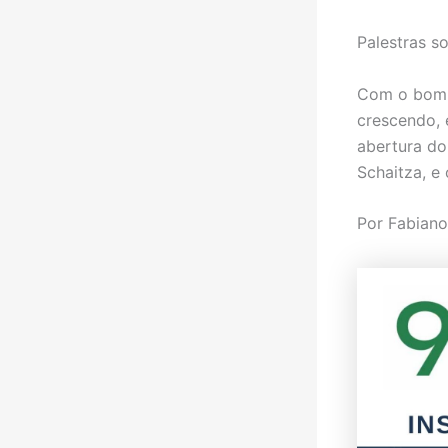
Palestras s
Com o bom 
crescendo, 
abertura do
Schaitza, e
Por Fabiano