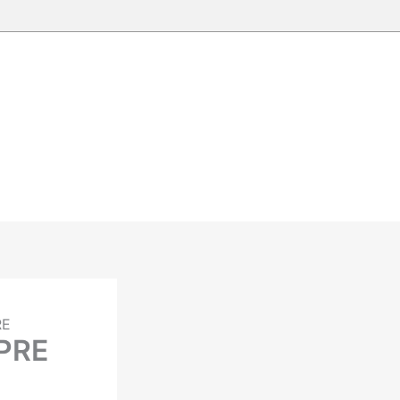
RE
APRE