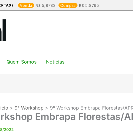
(PTAX)
Venda
5,8782
Compra
5,8765
Quem Somos
Notícias
nício
9º Workshop
9º Workshop Embrapa Florestas/AP
rkshop Embrapa Florestas/
8/2022