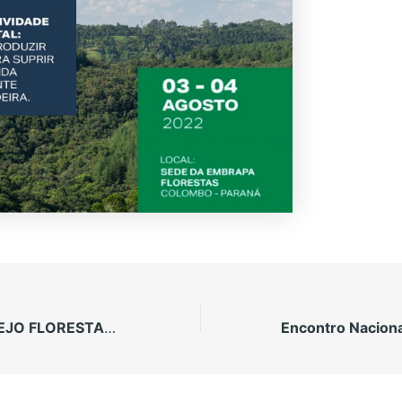
PLANO DE MANEJO FLORESTAL DA KLABIN EM SC