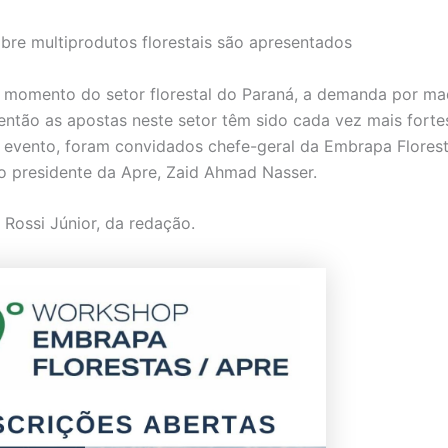
obre multiprodutos florestais são apresentados
momento do setor florestal do Paraná, a demanda por ma
então as apostas neste setor têm sido cada vez mais fortes
 evento, foram convidados chefe-geral da Embrapa Florest
 o presidente da Apre, Zaid Ahmad Nasser.
 Rossi Júnior, da redação.