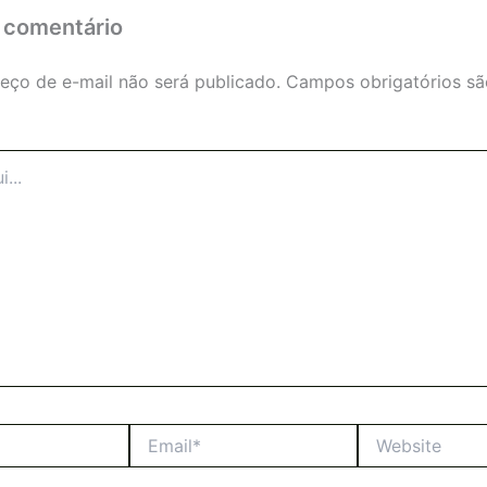
 comentário
eço de e-mail não será publicado.
Campos obrigatórios s
Email*
Website