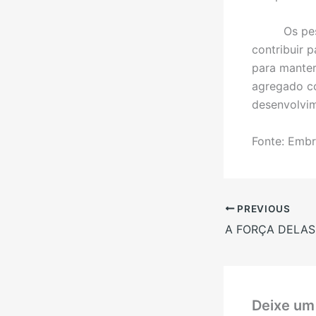
Os pesquis
contribuir 
para manter
agregado co
desenvolvi
Fonte: Emb
PREVIOUS
A FORÇA DELAS
Deixe um