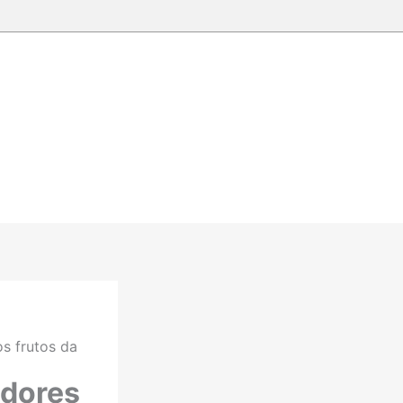
s frutos da
adores