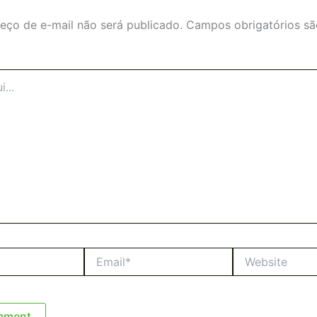
eço de e-mail não será publicado.
Campos obrigatórios s
Email*
Website