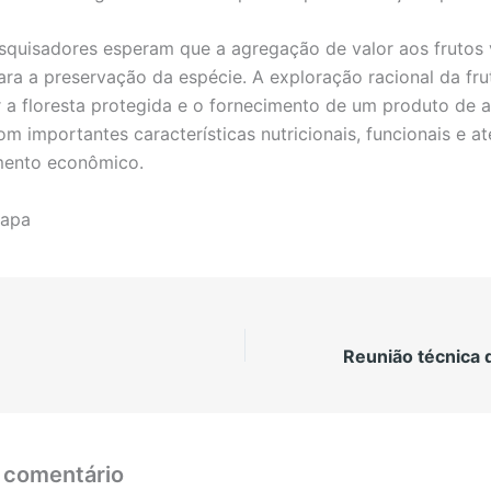
adores esperam que a agregação de valor aos frutos 
para a preservação da espécie. A exploração racional da fru
 a floresta protegida e o fornecimento de um produto de a
m importantes características nutricionais, funcionais e at
mento econômico.
rapa
 comentário