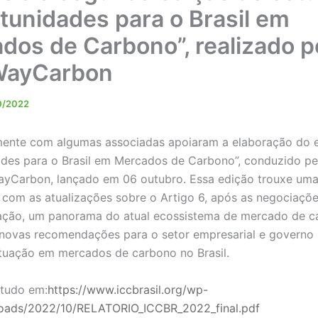
tunidades para o Brasil em
dos de Carbono”, realizado p
WayCarbon
0/2022
mente com algumas associadas apoiaram a elaboração do 
des para o Brasil em Mercados de Carbono”, conduzido pe
WayCarbon, lançado em 06 outubro. Essa edição trouxe um
 com as atualizações sobre o Artigo 6, após as negociaçõ
ação, um panorama do atual ecossistema de mercado de c
e novas recomendações para o setor empresarial e governo 
tuação em mercados de carbono no Brasil.
studo em:
https://www.iccbrasil.org/wp-
loads/2022/10/RELATORIO_ICCBR_2022_final.pdf