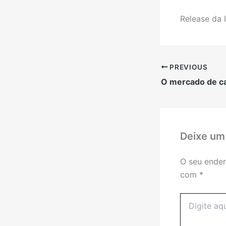
Release da I
PREVIOUS
O mercado de c
Deixe um
O seu ender
com
*
Digite
aqui...