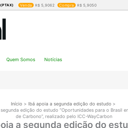
(PTAX)
Venda
5,9062
Compra
5,9050
Quem Somos
Notícias
Início
Ibá apoia a segunda edição do estudo
a segunda edição do estudo ”Oportunidades para o Brasil 
de Carbono”, realizado pelo ICC-WayCarbon
poia a segunda edição do est