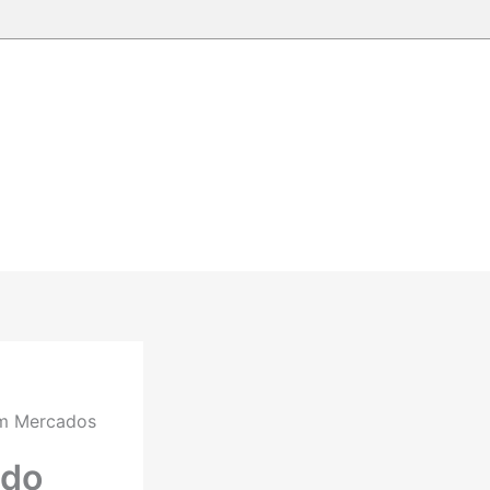
em Mercados
udo