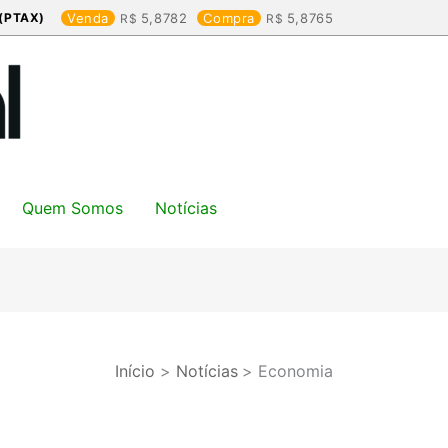
(PTAX)
Venda
5,8782
Compra
5,8765
Quem Somos
Notícias
Início
Notícias
Economia