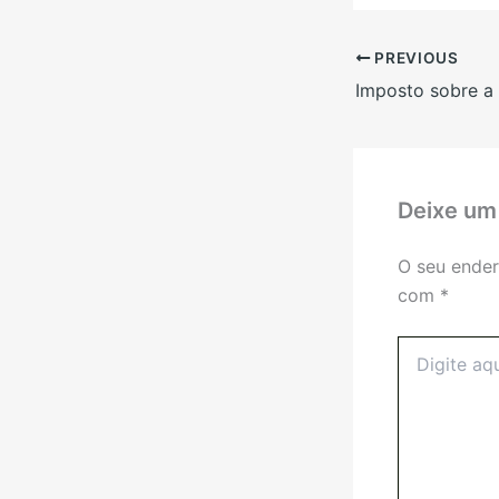
PREVIOUS
Deixe um
O seu ender
com
*
Digite
aqui...