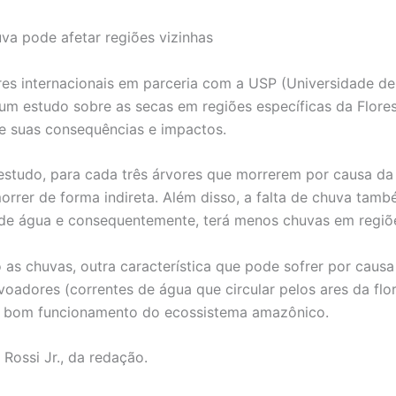
uva pode afetar regiões vizinhas
es internacionais em parceria com a USP (Universidade de
um estudo sobre as secas em regiões específicas da Flore
 suas consequências e impactos.
studo, para cada três árvores que morrerem por causa da
morrer de forma indireta. Além disso, a falta de chuva tamb
de água e consequentemente, terá menos chuvas em regiõe
as chuvas, outra característica que pode sofrer por causa
 voadores (correntes de água que circular pelos ares da flo
á bom funcionamento do ecossistema amazônico.
 Rossi Jr., da redação.