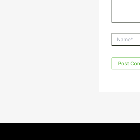
Name*