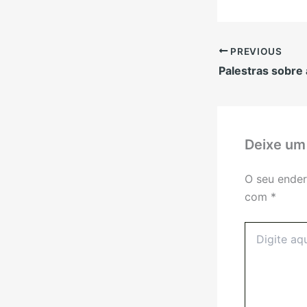
PREVIOUS
Palestras sobre 
Deixe um
O seu ender
com
*
Digite
aqui...