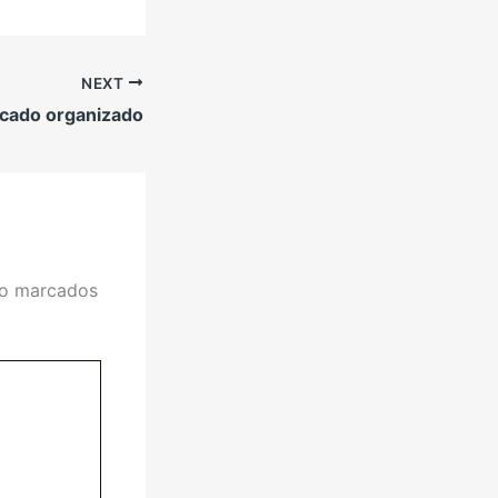
NEXT
cado organizado
ão marcados