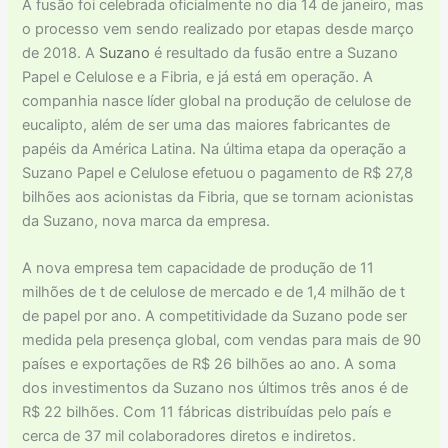
A fusão foi celebrada oficialmente no dia 14 de janeiro, mas
o processo vem sendo realizado por etapas desde março
de 2018. A
Suzano
é resultado da fusão entre a Suzano
Papel e Celulose e a Fibria, e já está em operação. A
companhia nasce líder global na produção de celulose de
eucalipto, além de ser uma das maiores fabricantes de
papéis da América Latina. Na última etapa da operação a
Suzano Papel e Celulose efetuou o pagamento de R$ 27,8
bilhões aos acionistas da Fibria, que se tornam acionistas
da Suzano, nova marca da empresa.
A nova empresa tem capacidade de produção de 11
milhões de t de celulose de mercado e de 1,4 milhão de t
de papel por ano. A competitividade da Suzano pode ser
medida pela presença global, com vendas para mais de 90
países e exportações de R$ 26 bilhões ao ano. A soma
dos investimentos da Suzano nos últimos três anos é de
R$ 22 bilhões. Com 11 fábricas distribuídas pelo país e
cerca de 37 mil colaboradores diretos e indiretos.