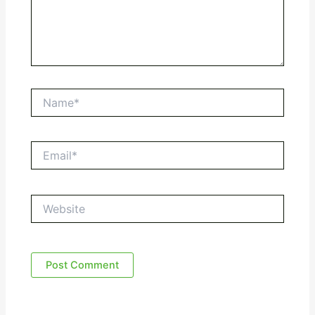
Name*
Email*
Website