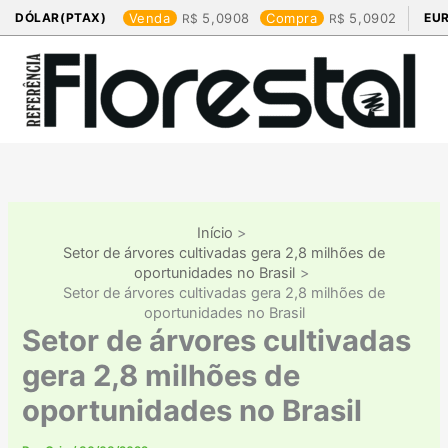
Ir
DÓLAR(PTAX)
Venda
5,0908
Compra
5,0902
EU
para
o
conteúdo
Início
Setor de árvores cultivadas gera 2,8 milhões de
oportunidades no Brasil
Setor de árvores cultivadas gera 2,8 milhões de
oportunidades no Brasil
Setor de árvores cultivadas
gera 2,8 milhões de
oportunidades no Brasil