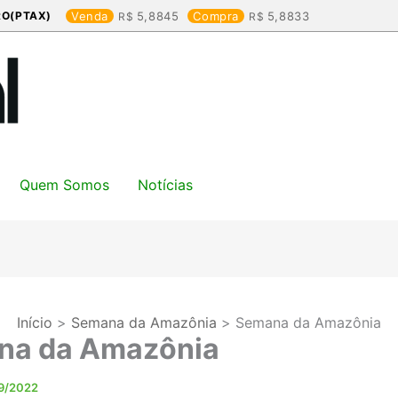
RO(PTAX)
Venda
5,8845
Compra
5,8833
Quem Somos
Notícias
Início
Semana da Amazônia
Semana da Amazônia
na da Amazônia
9/2022