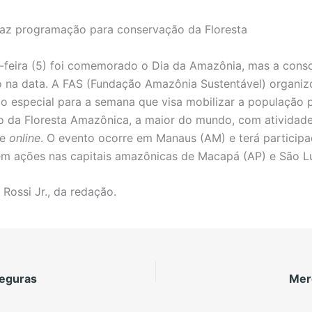
az programação para conservação da Floresta
feira (5) foi comemorado o Dia da Amazônia, mas a consc
ó na data. A FAS (Fundação Amazônia Sustentável) organi
 especial para a semana que visa mobilizar a população 
 da Floresta Amazônica, a maior do mundo, com atividad
 e
online
. O evento ocorre em Manaus (AM) e terá particip
 em ações nas capitais amazônicas de Macapá (AP) e São Lu
 Rossi Jr., da redação.
seguras
Mer