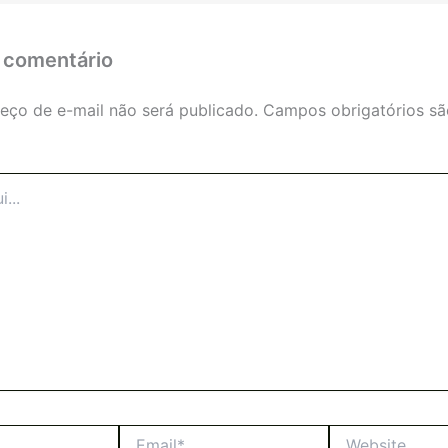
 comentário
eço de e-mail não será publicado.
Campos obrigatórios s
Email*
Website