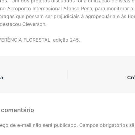
tos. ”Um dos projetos discutidos foi a utilização de iscas 
no Aeroporto Internacional Afonso Pena, para monitorar a 
pragas que possam ser prejudiciais à agropecuária e às flo
, destacou Cleverson.
FERÊNCIA FLORESTAL, edição 245.
ia
Cré
 comentário
eço de e-mail não será publicado.
Campos obrigatórios s