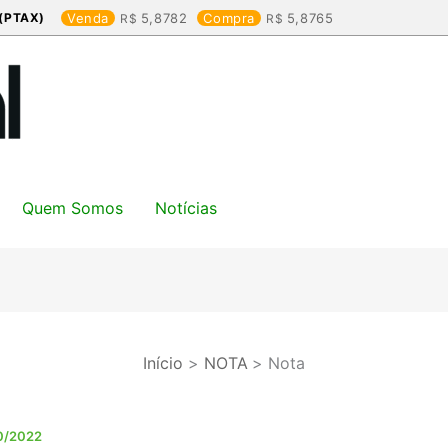
(PTAX)
Venda
5,8782
Compra
5,8765
Quem Somos
Notícias
Início
NOTA
Nota
0/2022