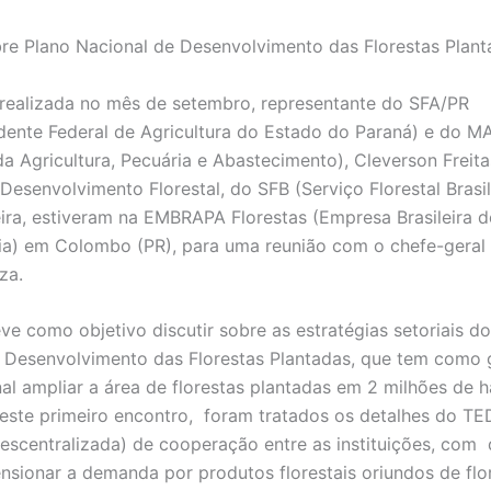
re Plano Nacional de Desenvolvimento das Florestas Plant
realizada no mês de setembro, representante do SFA/PR
dente Federal de Agricultura do Estado do Paraná) e do M
da Agricultura, Pecuária e Abastecimento), Cleverson Freita
Desenvolvimento Florestal, do SFB (Serviço Florestal Brasil
eira, estiveram na EMBRAPA Florestas (Empresa Brasileira 
a) em Colombo (PR), para uma reunião com o chefe-geral 
za.
eve como objetivo discutir sobre as estratégias setoriais d
 Desenvolvimento das Florestas Plantadas, que tem como 
al ampliar a área de florestas plantadas em 2 milhões de h
este primeiro encontro, foram tratados os detalhes do T
scentralizada) de cooperação entre as instituições, com 
nsionar a demanda por produtos florestais oriundos de flo