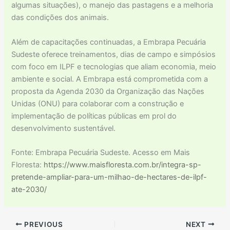
algumas situações), o manejo das pastagens e a melhoria
das condições dos animais.
Além de capacitações continuadas, a Embrapa Pecuária
Sudeste oferece treinamentos, dias de campo e simpósios
com foco em ILPF e tecnologias que aliam economia, meio
ambiente e social. A Embrapa está comprometida com a
proposta da Agenda 2030 da Organização das Nações
Unidas (ONU) para colaborar com a construção e
implementação de políticas públicas em prol do
desenvolvimento sustentável.
Fonte: Embrapa Pecuária Sudeste. Acesso em Mais
Floresta:
https://www.maisfloresta.com.br/integra-sp-
pretende-ampliar-para-um-milhao-de-hectares-de-ilpf-
ate-2030/
PREVIOUS
NEXT