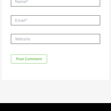
Email*
Website