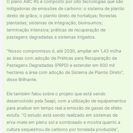
O plano ABC RS é composto por oito tecnologias que são
mitigadoras de emissões de carbono: o sistema de plantio
direto de grãos; o plantio direto de hortaliças; florestas
plantadas; sistemas de integração; bioinsumos;
terminação intensiva; práticas de recuperação de
pastagens degradadas e sistemas irrigados.
“Nosso compromisso é, até 2030, ampliar em 1,43 mi/ha
as áreas com adoção de Práticas para Recuperação de
Pastagens Degradadas (PRPD) e estender em 600 mil
hectares a área com adoção de Sistema de Plantio Direto”,
disse Brilhante.
Ele também falou sobre o projeto que está sendo
desenvolvido pela Seapi, com a utilização de equipamentos
para analisar em tempo real a emissão de gases de efeito
estufa. “O estudo está sendo realizado em sistemas de
erva-mate em pleno sol e sombreado e mostra quanto a
cultura sequestrou de carbono por tonelada produzida”,