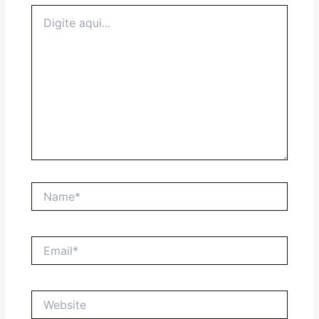
Digite
aqui...
Name*
Email*
Website