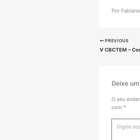
Por Fabiano
PREVIOUS
Deixe um
O seu ender
com
*
Digite
aqui...