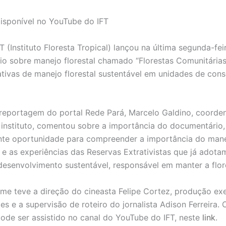
disponível no YouTube do IFT
ituto Floresta Tropical) lançou na última segunda-feir
o sobre manejo florestal chamado “Florestas Comunitárias
iativas de manejo florestal sustentável em unidades de con
agem do portal Rede Pará, Marcelo Galdino, coorden
 instituto, comentou sobre a importância do documentário, 
te oportunidade para compreender a importância do manej
 e as experiências das Reservas Extrativistas que já adota
esenvolvimento sustentável, responsável em manter a flor
ve a direção do cineasta Felipe Cortez, produção exe
s e a supervisão de roteiro do jornalista Adison Ferreira. 
de ser assistido no canal do YouTube do IFT, neste
link
.