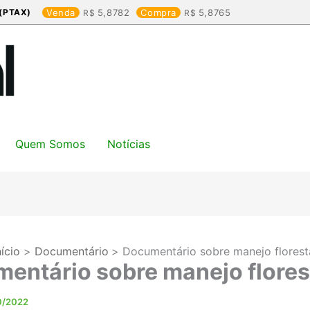
(PTAX)
Venda
5,8782
Compra
5,8765
Quem Somos
Notícias
nício
Documentário
Documentário sobre manejo florest
entário sobre manejo flores
0/2022