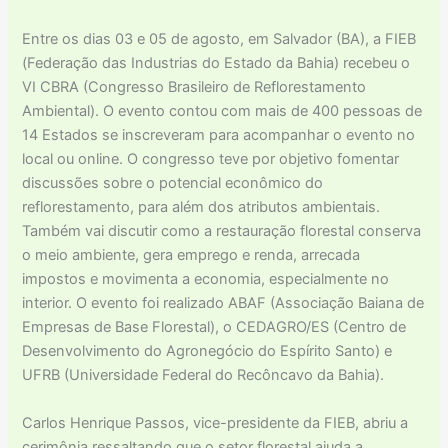
Entre os dias 03 e 05 de agosto, em Salvador (BA), a FIEB
(Federação das Industrias do Estado da Bahia) recebeu o
VI CBRA (Congresso Brasileiro de Reflorestamento
Ambiental). O evento contou com mais de 400 pessoas de
14 Estados se inscreveram para acompanhar o evento no
local ou online. O congresso teve por objetivo fomentar
discussões sobre o potencial econômico do
reflorestamento, para além dos atributos ambientais.
Também vai discutir como a restauração florestal conserva
o meio ambiente, gera emprego e renda, arrecada
impostos e movimenta a economia, especialmente no
interior. O evento foi realizado ABAF (Associação Baiana de
Empresas de Base Florestal), o CEDAGRO/ES (Centro de
Desenvolvimento do Agronegócio do Espírito Santo) e
UFRB (Universidade Federal do Recôncavo da Bahia).
Carlos Henrique Passos, vice-presidente da FIEB, abriu a
cerimônia ressaltando que o setor florestal ajuda a