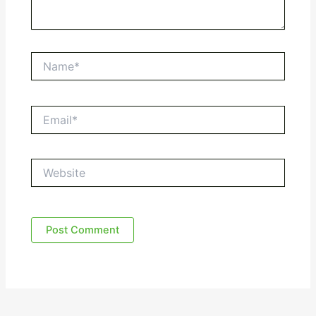
Name*
Email*
Website