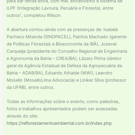
para dar renda extra, com mel, extrativismo e sistema de
ILPF (Integração Lavoura, Pecuária e Floresta), entre
outros”, completou Wilson.
A abertura contou ainda com as presenças de: Isabela
Pacheco Miranda (SINDPACEL), Patrícia Machado (gerente
de Políticas Florestais e Bioeconomia da IBÀ), Joseval
Carqueija (presidente do Conselho Regional de Engenharia
e Agronomia da Bahia – CREA/BA), Lázaro Pinha (diretor
geral da Agência Estadual de Defesa da Agropecuária da
Bahia – ADAB/BA), Eduardo Athaide (WWI), Leandro
Mosello (MoselloLima Advocacia) e Liniker Silva (professor
da UFRB), entre outros.
Todas as informações sobre o evento, como palestras,
fotos e trabalhos apresentados podem ser acessadas
através do site:
https://reflorestamentoambiental.com.br/index.php
.