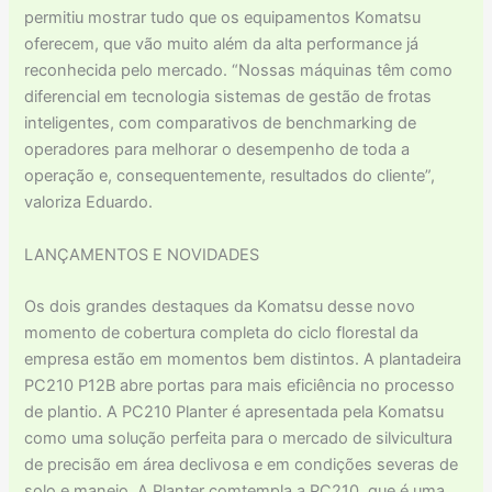
permitiu mostrar tudo que os equipamentos Komatsu
oferecem, que vão muito além da alta performance já
reconhecida pelo mercado. “Nossas máquinas têm como
diferencial em tecnologia sistemas de gestão de frotas
inteligentes, com comparativos de benchmarking de
operadores para melhorar o desempenho de toda a
operação e, consequentemente, resultados do cliente”,
valoriza Eduardo.
LANÇAMENTOS E NOVIDADES
Os dois grandes destaques da Komatsu desse novo
momento de cobertura completa do ciclo florestal da
empresa estão em momentos bem distintos. A plantadeira
PC210 P12B abre portas para mais eficiência no processo
de plantio. A PC210 Planter é apresentada pela Komatsu
como uma solução perfeita para o mercado de silvicultura
de precisão em área declivosa e em condições severas de
solo e manejo. A Planter comtempla a PC210, que é uma