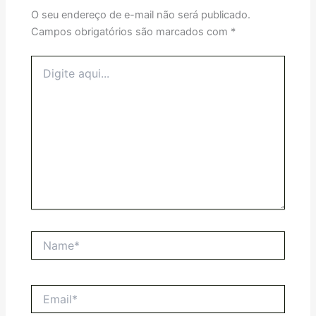
O seu endereço de e-mail não será publicado.
Campos obrigatórios são marcados com
*
Digite
aqui...
Name*
Email*