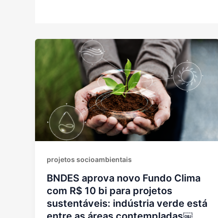
projetos socioambientais
BNDES aprova novo Fundo Clima
com R$ 10 bi para projetos
sustentáveis: indústria verde está
entre as áreas contempladas￼