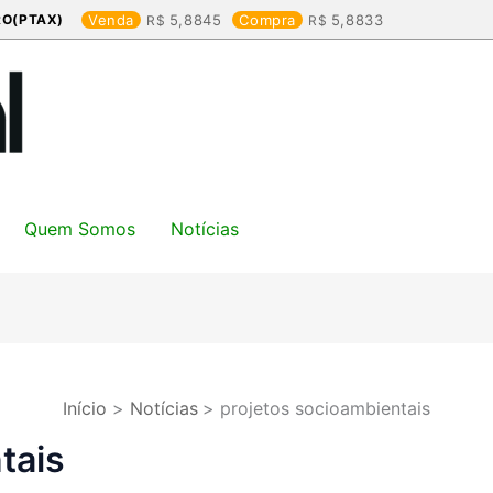
RO(PTAX)
Venda
5,8845
Compra
5,8833
Quem Somos
Notícias
Início
Notícias
projetos socioambientais
tais