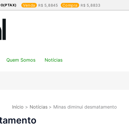
RO(PTAX)
Venda
5,8845
Compra
5,8833
Quem Somos
Notícias
Início
Notícias
Minas diminui desmatamento
atamento