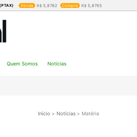
(PTAX)
Venda
5,8782
Compra
5,8765
Quem Somos
Notícias
Início
Notícias
Matéria