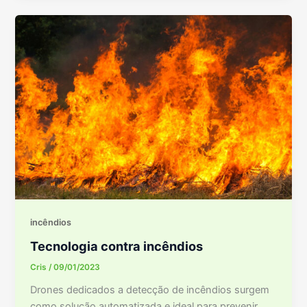
incêndios
Tecnologia contra incêndios
Cris
/
09/01/2023
Drones dedicados a detecção de incêndios surgem
como solução automatizada e ideal para prevenir