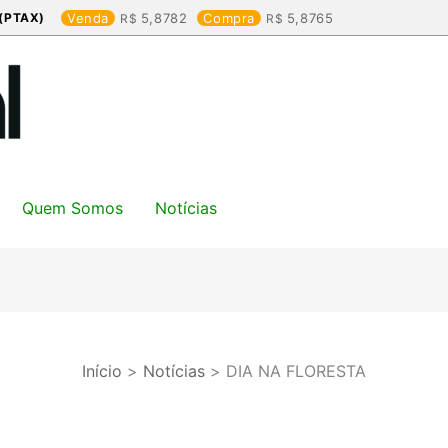
(PTAX)
Venda
5,8782
Compra
5,8765
Quem Somos
Notícias
Início
Notícias
DIA NA FLORESTA