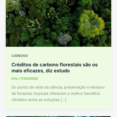
CARBONO
Créditos de carbono florestais são os
mais eficazes, diz estudo
Cris
/
17/04/2024
Do ponto de vista da ciência, preservação e restauro
de florestas tropicais oferecem o melhor benefício
climático entre as soluções […]