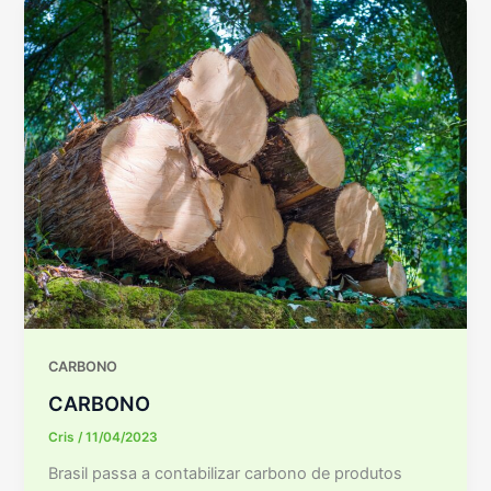
CARBONO
CARBONO
Cris
/
11/04/2023
Brasil passa a contabilizar carbono de produtos