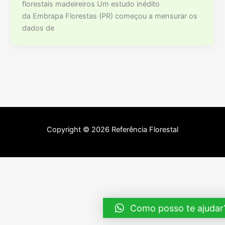
florestais madeireiros Um estudo inédito
da Embrapa Florestas (PR) começou a mensurar os
dados de
Copyright © 2026 Referência Florestal
Como posso te ajudar