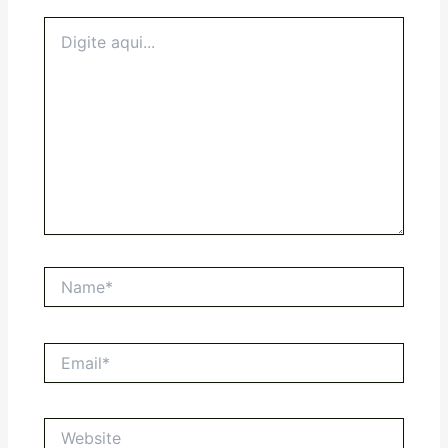
Digite
aqui...
Name*
Email*
Website