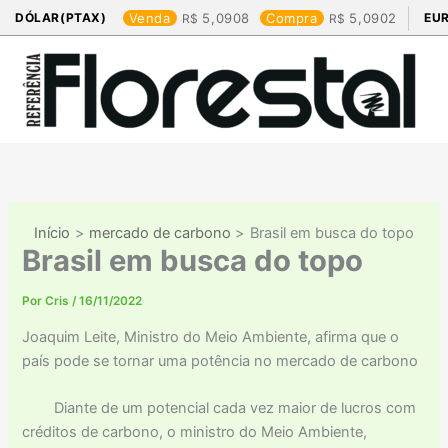
Ir
DÓLAR(PTAX)
Venda
5,0908
Compra
5,0902
EU
para
o
conteúdo
Início
mercado de carbono
Brasil em busca do topo
Brasil em busca do topo
Por
Cris
/
16/11/2022
Joaquim Leite, Ministro do Meio Ambiente, afirma que o
país pode se tornar uma potência no mercado de carbono
Diante de um potencial cada vez maior de lucros com
créditos de carbono, o ministro do Meio Ambiente,