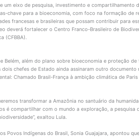
de um eixo de pesquisa, investimento e compartilhamento 
ias-chave para a bioeconomia, com foco na formação de r
ades francesas e brasileiras que possam contribuir para es
eo deverá fortalecer o Centro Franco-Brasileiro de Biodive
a (CFBBA).
e Belém, além do plano sobre bioeconomia e proteção de f
os dois chefes de Estado ainda assinaram outro documento 
ental: Chamado Brasil-França à ambição climática de Paris
eremos transformar a Amazônia no santuário da humanida
s é compartilhar com o mundo a exploração, a pesquisa 
iodiversidade”, exaltou Lula.
dos Povos Indígenas do Brasil, Sonia Guajajara, apontou qu