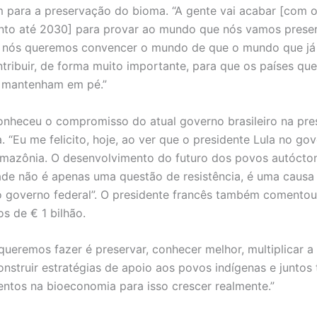
m para a preservação do bioma. “A gente vai acabar [com 
to até 2030] para provar ao mundo que nós vamos preser
 nós queremos convencer o mundo de que o mundo que j
tribuir, de forma muito importante, para que os países qu
s mantenham em pé.”
nheceu o compromisso do atual governo brasileiro na pr
. “Eu me felicito, hoje, ao ver que o presidente Lula no gov
mazônia. O desenvolvimento do futuro dos povos autócto
ade não é apenas uma questão de resistência, é uma causa
o governo federal”. O presidente francês também comentou
s de € 1 bilhão.
queremos fazer é preservar, conhecer melhor, multiplicar 
construir estratégias de apoio aos povos indígenas e juntos
entos na bioeconomia para isso crescer realmente.”