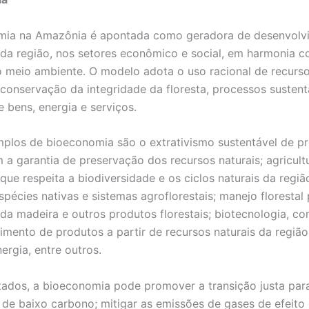
mia na Amazônia é apontada como geradora de desenvolv
 da região, nos setores econômico e social, em harmonia 
 meio ambiente. O modelo adota o uso racional de recurso
 conservação da integridade da floresta, processos sustent
 bens, energia e serviços.
plos de bioeconomia são o extrativismo sustentável de p
m a garantia de preservação dos recursos naturais; agricult
 que respeita a biodiversidade e os ciclos naturais da regi
spécies nativas e sistemas agroflorestais; manejo florestal
 da madeira e outros produtos florestais; biotecnologia, c
imento de produtos a partir de recursos naturais da região
ergia, entre outros.
ados, a bioeconomia pode promover a transição justa pa
 de baixo carbono; mitigar as emissões de gases de efeito 