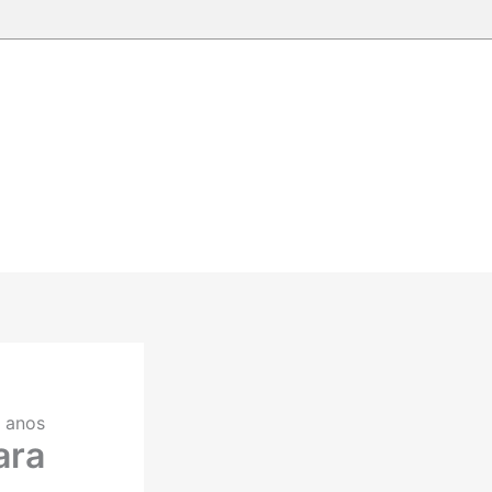
4 anos
ara