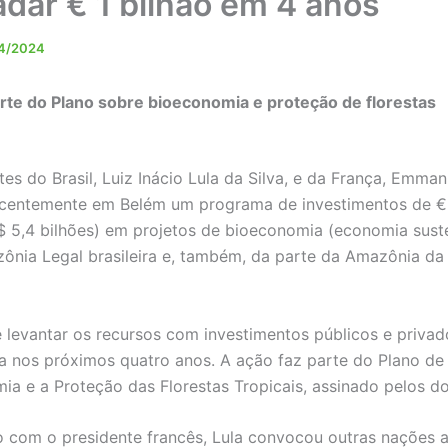
adar € 1 bilhão em 4 anos
4/2024
rte do Plano sobre bioeconomia e proteção de florestas
tes do Brasil, Luiz Inácio Lula da Silva, e da França, Emma
centemente em Belém um programa de investimentos de € 
$ 5,4 bilhões) em projetos de bioeconomia (economia sust
ônia Legal brasileira e, também, da parte da Amazônia da
é levantar os recursos com investimentos públicos e priva
 nos próximos quatro anos. A ação faz parte do Plano de
ia e a Proteção das Florestas Tropicais, assinado pelos do
 com o presidente francês, Lula convocou outras nações 