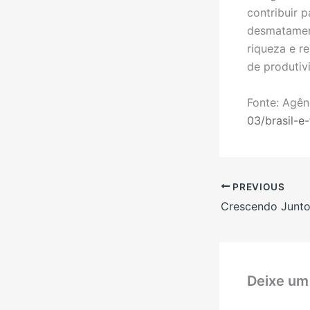
contribuir p
desmatament
riqueza e r
de produtiv
Fonte: Agên
03/brasil-e
PREVIOUS
Crescendo Junt
Deixe um