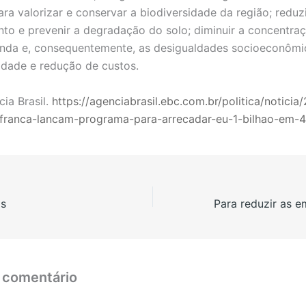
ara valorizar e conservar a biodiversidade da região; reduz
o e prevenir a degradação do solo; diminuir a concentra
enda e, consequentemente, as desigualdades socioeconômi
idade e redução de custos.
cia Brasil.
https://agenciabrasil.ebc.com.br/politica/noticia
-franca-lancam-programa-para-arrecadar-eu-1-bilhao-em-
os
 comentário