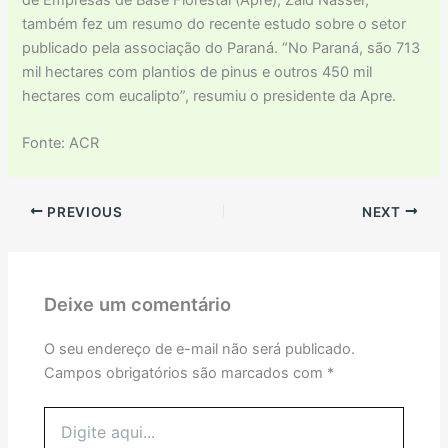
de Empresas de Base Florestal (Apre), Zaid Nasser,
também fez um resumo do recente estudo sobre o setor
publicado pela associação do Paraná. “No Paraná, são 713
mil hectares com plantios de pinus e outros 450 mil
hectares com eucalipto”, resumiu o presidente da Apre.
Fonte: ACR
PREVIOUS
NEXT
Deixe um comentário
O seu endereço de e-mail não será publicado.
Campos obrigatórios são marcados com
*
Digite
aqui...