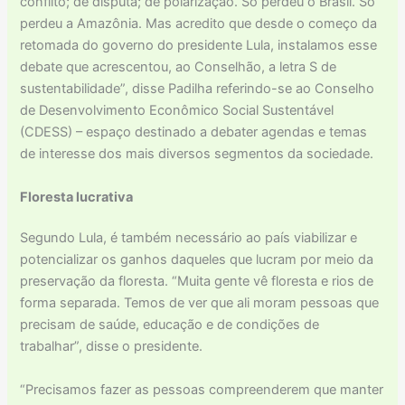
conflito; de disputa; de polarização. Só perdeu o Brasil. Só
perdeu a Amazônia. Mas acredito que desde o começo da
retomada do governo do presidente Lula, instalamos esse
debate que acrescentou, ao Conselhão, a letra S de
sustentabilidade”, disse Padilha referindo-se ao Conselho
de Desenvolvimento Econômico Social Sustentável
(CDESS) – espaço destinado a debater agendas e temas
de interesse dos mais diversos segmentos da sociedade.
Floresta lucrativa
Segundo Lula, é também necessário ao país viabilizar e
potencializar os ganhos daqueles que lucram por meio da
preservação da floresta. “Muita gente vê floresta e rios de
forma separada. Temos de ver que ali moram pessoas que
precisam de saúde, educação e de condições de
trabalhar”, disse o presidente.
“Precisamos fazer as pessoas compreenderem que manter