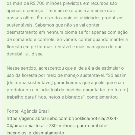
os mais de R$ 700 milhões previstos em recursos são
apenas o começo. “Tem um eixo que é a menina dos
nossos olhos. É o eixo do apoio às atividades produtivas
sustentáveis. Sabemos que não se vai conter
desmatamento em nenhum bioma se for apenas com ação
de comando e controle. Só vamos conter quando manter a
floresta em pé for mais rentável e mais vantajoso do que
derrubá-la”, disse.
Nesse sentido, acrescentou que a ideia é a de estimular o
uso da floresta por meio de manejo sustentável. “Só assim
[de forma sustentável] garantiremos que aquele que é um
produtor ou um industrial da madeira garanta ter [no futuro]
trabalho para filhos, netos e bisnetos”, complementou.
Fonte: Agência Brasil.
https://agenciabrasil.ebc.com.br/politica/noticia/2024-
04/amazonia-tera-r-730-milhoes-para-combate-
incendios-e-desmatamento