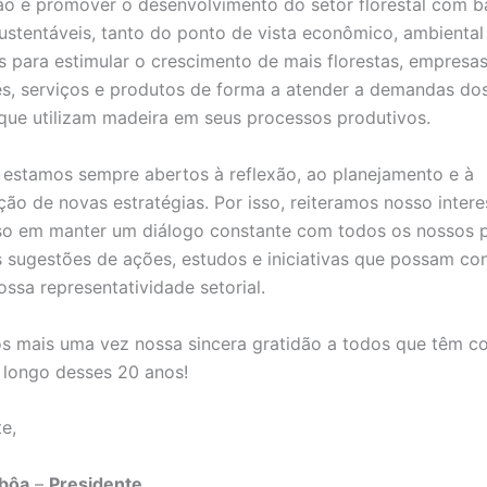
o é promover o desenvolvimento do setor florestal com 
ustentáveis, tanto do ponto de vista econômico, ambiental 
 para estimular o crescimento de mais florestas, empresas
s, serviços e produtos de forma a atender a demandas dos
ue utilizam madeira em seus processos produtivos.
 estamos sempre abertos à reflexão, ao planejamento e à
ão de novas estratégias. Por isso, reiteramos nosso intere
o em manter um diálogo constante com todos os nossos p
 sugestões de ações, estudos e iniciativas que possam con
ossa representatividade setorial.
 mais uma vez nossa sincera gratidão a todos que têm c
longo desses 20 anos!
e,
sbôa
–
Presidente