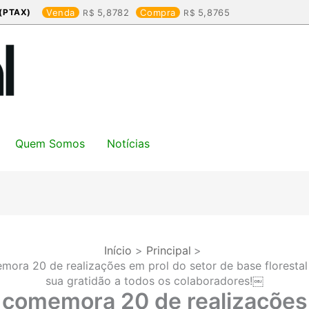
(PTAX)
Venda
5,8782
Compra
5,8765
Quem Somos
Notícias
Início
Principal
ora 20 de realizações em prol do setor de base florestal
sua gratidão a todos os colaboradores!￼
comemora 20 de realizaçõe