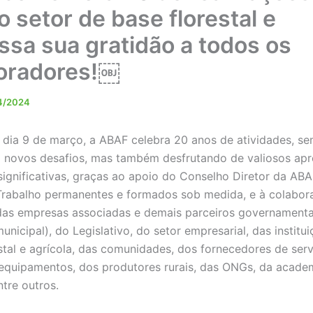
o setor de base florestal e
ssa sua gratidão a todos os
oradores!￼
4/2024
dia 9 de março, a ABAF celebra 20 anos de atividades, s
 novos desafios, mas também desfrutando de valiosos ap
significativas, graças ao apoio do Conselho Diretor da ABA
Trabalho permanentes e formados sob medida, e à colabor
das empresas associadas e demais parceiros governamentai
unicipal), do Legislativo, do setor empresarial, das institu
estal e agrícola, das comunidades, dos fornecedores de serv
equipamentos, dos produtores rurais, das ONGs, da academ
ntre outros.