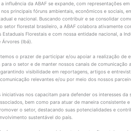
 a influência da ABAF se expande, com representações em
 nos principais fóruns ambientais, econômicos e sociais, 
stadual e nacional. Buscando contribuir e se consolidar co
no setor florestal brasileiro, a ABAF colabora ativamente c
 Estaduais Florestais e com nossa entidade nacional, a Ind
e Árvores (Ibá).
 temos o prazer de participar e/ou apoiar a realização de 
 para o setor e de manter nossos canais de comunicação 
 garantindo visibilidade em reportagens, artigos e entrevis
 comunicação relevantes e/ou por meio dos nossos parceir
iniciativas nos capacitam para defender os interesses da si
ssociados, bem como para atuar de maneira consistente e 
omover o setor, destacando suas potencialidades e contri
nvolvimento sustentável do país.