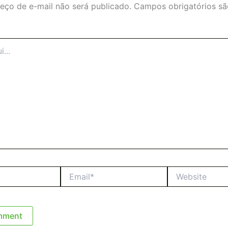
eço de e-mail não será publicado.
Campos obrigatórios s
Email*
Website