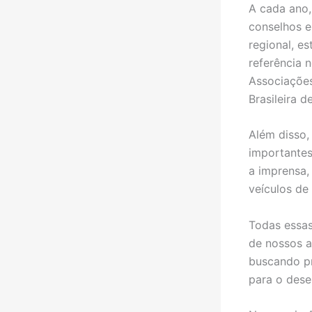
A cada ano,
conselhos e
regional, e
referência 
Associações
Brasileira d
Além disso,
importantes
a imprensa,
veículos de
Todas essas 
de nossos a
buscando pr
para o dese