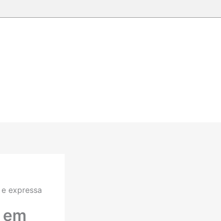
 e expressa
s em