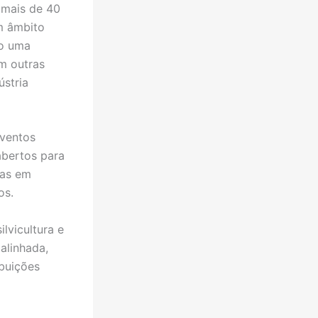
 mais de 40
em âmbito
mo uma
om outras
ústria
eventos
abertos para
tas em
os.
lvicultura e
alinhada,
buições